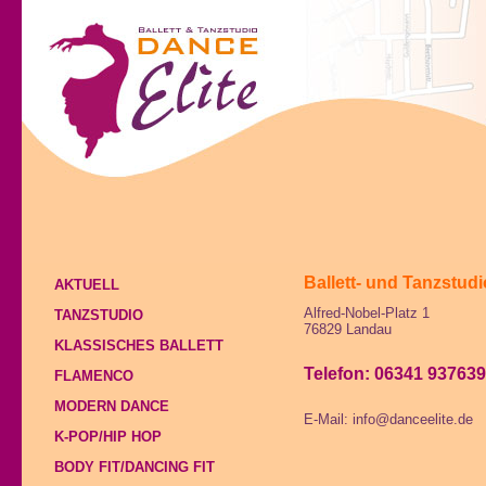
Ballett- und Tanzstudi
AKTUELL
Alfred-Nobel-Platz 1
TANZSTUDIO
76829 Landau
KLASSISCHES BALLETT
Telefon: 06341 93763
FLAMENCO
MODERN DANCE
E-Mail: info@danceelite.de
K-POP/HIP HOP
BODY FIT/DANCING FIT