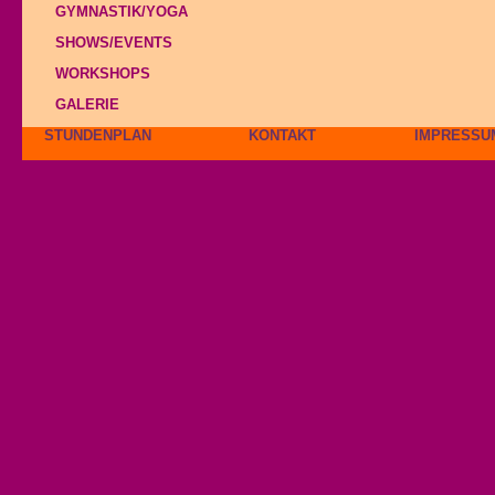
GYMNASTIK/YOGA
SHOWS/EVENTS
WORKSHOPS
GALERIE
STUNDENPLAN
KONTAKT
IMPRESSU